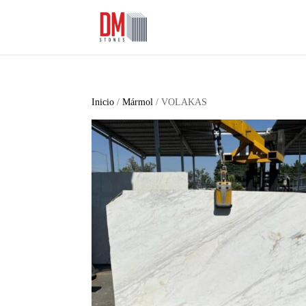
Inicio
/
Mármol
/ VOLAKAS