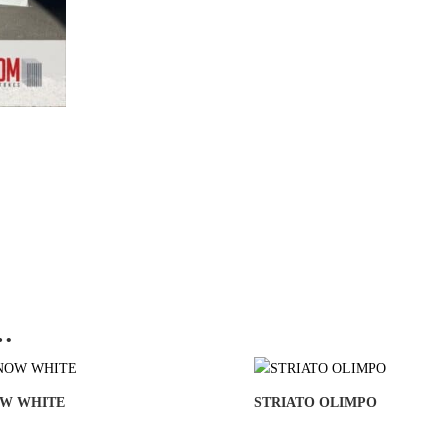
…
W WHITE
STRIATO OLIMPO