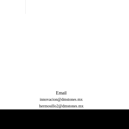
Email
innovacion@dmstones.mx
hermosillo2@dmstones.mx